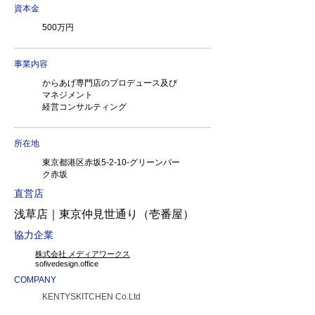
資本金
500万円
事業内容
からあげ専門店のプロデュース及び
マネジメント
経営コンサルティング
所在地
東京都港区赤坂5-2-10-グリーンパー
ク赤坂
直営店
浅草店｜東京仲見世通り（壱番屋）
協力企業
株式会社 メディアワークス
​sofivedesign.office
COMPANY
KENTYSKITCHEN Co.Ltd