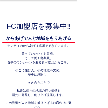
FC加盟店を募集中‼
からあげで人と地域をもりあげる
ケンティのからあげは感謝でできています。
買っていただくお客様、
そこで働く従業員、
食事のワンシーンを彩る食べ物だからこそ、
そこに住む人、
その地域や文化、
歴史に感謝し、
向き合うことで
私達は個々の地域の持つ価値を
新たに発見し、創り上げ提案します。
この姿勢が人と地域を盛り上げるお店作りに繋
がる。